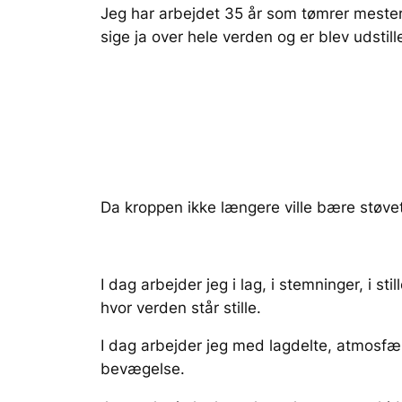
Jeg har arbejdet 35 år som tømrer mester,
sige ja over hele verden og er blev udstil
Da kroppen ikke længere ville bære støvet, f
I dag arbejder jeg i lag, i stemninger, i s
hvor verden står stille.
I dag arbejder jeg med lagdelte, atmosfær
bevægelse.