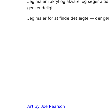
Jeg maler i akryl og akvarel og søger alti
genkendeligt.
Jeg maler for at finde det ægte — der gør
Art by Joe Pearson