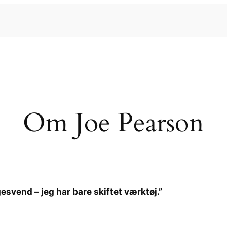
Om Joe Pearson
gesvend – jeg har bare skiftet værktøj.”