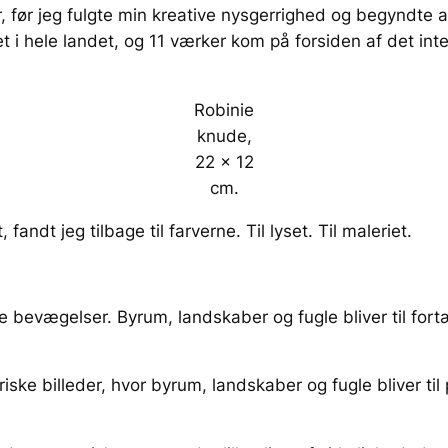
 før jeg fulgte min kreative nysgerrighed og begyndte at
let i hele landet, og 11 værker kom på forsiden af det i
Robinie
knude,
22 x 12
cm.
andt jeg tilbage til farverne. Til lyset. Til maleriet.
tille bevægelser. Byrum, landskaber og fugle bliver til for
iske billeder, hvor byrum, landskaber og fugle bliver ti