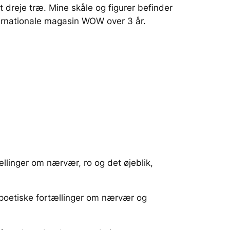
 dreje træ. Mine skåle og figurer befinder
nternationale magasin
WOW
over 3 år.
tællinger om nærvær, ro og det øjeblik,
l poetiske fortællinger om nærvær og